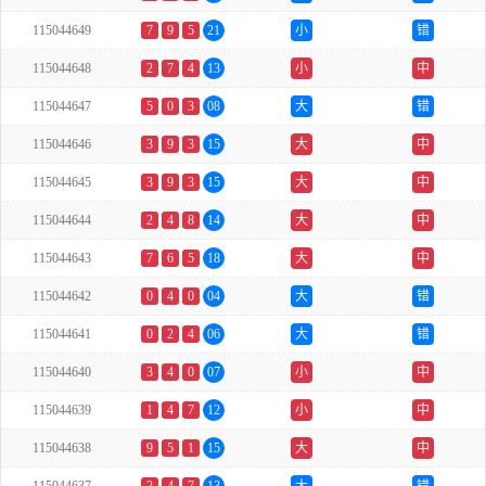
115044649
7
9
5
21
小
错
115044648
2
7
4
13
小
中
115044647
5
0
3
08
大
错
115044646
3
9
3
15
大
中
115044645
3
9
3
15
大
中
115044644
2
4
8
14
大
中
115044643
7
6
5
18
大
中
115044642
0
4
0
04
大
错
115044641
0
2
4
06
大
错
115044640
3
4
0
07
小
中
115044639
1
4
7
12
小
中
115044638
9
5
1
15
大
中