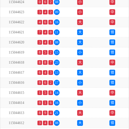
115044624
0
6
2
08
小
中
115044623
3
4
2
09
小
中
115044622
4
6
6
16
大
中
115044621
7
4
0
11
大
错
115044620
3
4
1
08
大
错
115044619
8
5
2
15
小
错
115044618
8
8
7
23
大
中
115044617
6
4
3
13
大
错
115044616
9
6
2
17
小
错
115044615
1
5
8
14
大
中
115044614
9
1
6
16
小
错
115044613
8
9
4
21
大
中
115044612
3
4
1
08
大
错