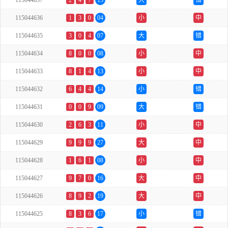
115044637
2
4
7
13
大
错
115044636
1
3
0
04
小
中
115044635
3
0
4
07
大
错
115044634
8
0
0
08
小
中
115044633
8
1
4
13
小
中
115044632
6
4
4
14
小
错
115044631
0
0
9
09
大
错
115044630
2
6
3
11
小
中
115044629
9
9
9
27
大
中
115044628
1
6
1
08
小
中
115044627
9
7
0
16
大
中
115044626
8
9
2
19
大
中
115044625
8
3
6
17
小
错