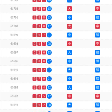
61703
4
5
1
10
大
错
61702
3
3
9
15
大
中
61701
9
8
8
25
小
错
61700
6
3
8
17
大
中
61699
8
6
7
21
小
错
61698
0
1
7
08
小
中
61697
5
2
6
13
大
错
61696
6
8
8
22
小
错
61695
5
0
2
07
大
错
61694
5
7
9
21
小
错
61693
2
6
4
12
大
错
61692
5
2
5
12
小
中
61691
0
6
2
08
大
错