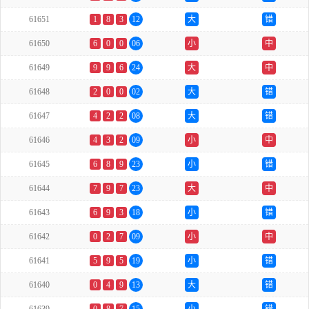
61651
1
8
3
12
大
错
61650
6
0
0
06
小
中
61649
9
9
6
24
大
中
61648
2
0
0
02
大
错
61647
4
2
2
08
大
错
61646
4
3
2
09
小
中
61645
6
8
9
23
小
错
61644
7
9
7
23
大
中
61643
6
9
3
18
小
错
61642
0
2
7
09
小
中
61641
5
9
5
19
小
错
61640
0
4
9
13
大
错