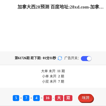
加拿大西28预测 百度地址:28xd.com-加拿大28-加拿大开奖,预测网,28预测,28分析,28结果,加拿大28开奖预测,加拿大28开奖预知
第
61726
期 距下期:
01
分
30
秒
广告开关：
大单
未开:
11
期
小单
未开:
2
期
小双
未开:
7
期
5
7
4
16
大
双
咪牌
+
+
=
-