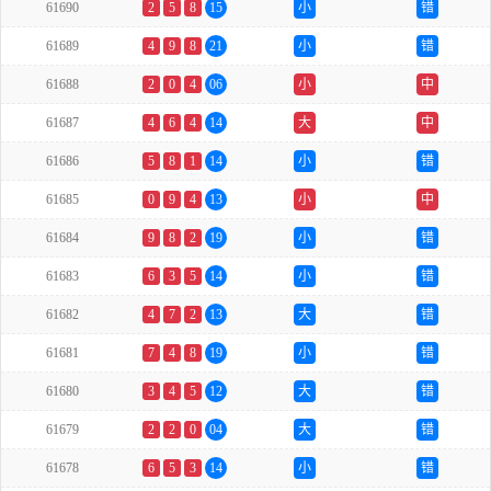
61690
2
5
8
15
小
错
61689
4
9
8
21
小
错
61688
2
0
4
06
小
中
61687
4
6
4
14
大
中
61686
5
8
1
14
小
错
61685
0
9
4
13
小
中
61684
9
8
2
19
小
错
61683
6
3
5
14
小
错
61682
4
7
2
13
大
错
61681
7
4
8
19
小
错
61680
3
4
5
12
大
错
61679
2
2
0
04
大
错
61678
6
5
3
14
小
错