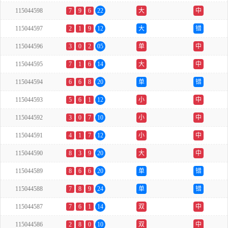
115044598
7
9
6
22
大
中
115044597
2
1
9
12
大
错
115044596
3
0
2
05
单
中
115044595
7
1
6
14
大
中
115044594
6
6
8
20
单
错
115044593
5
6
1
12
小
中
115044592
3
0
7
10
小
中
115044591
4
1
7
12
小
中
115044590
8
3
9
20
大
中
115044589
8
6
6
20
单
错
115044588
7
8
9
24
单
错
115044587
7
6
1
14
双
中
115044586
2
8
0
10
双
中