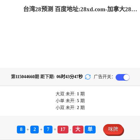
台湾28预测 百度地址:28xd.com-加拿大28-加拿大开奖,预测网,28预测,28分析,28结果,加拿大28开奖预测,加拿大28开奖预知
第
115044660
期 距下期:
06
时
43
分
47
秒
广告开关：
大双
未开:
1
期
小单
未开:
5
期
小双
未开:
2
期
8
2
7
17
大
单
咪牌
+
+
=
-