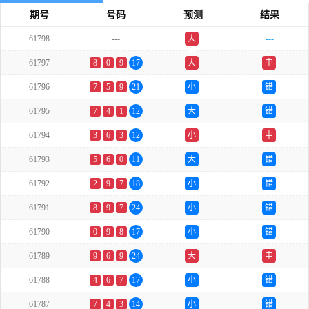
期号
号码
预测
结果
61798
---
大
---
单
61797
8
0
9
17
大
中
61796
7
5
9
21
小
错
61795
7
4
1
12
大
错
61794
3
6
3
12
小
中
61793
5
6
0
11
大
错
61792
2
9
7
18
小
错
61791
8
9
7
24
小
错
61790
0
9
8
17
小
错
61789
9
6
9
24
大
中
61788
4
6
7
17
小
错
61787
7
4
3
14
小
错