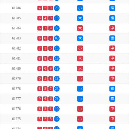
61786
4
7
9
20
小
错
61785
6
4
0
10
大
错
61784
6
7
9
22
大
中
61783
6
0
2
08
大
错
61782
7
1
5
13
小
中
61781
8
8
2
18
大
中
61780
9
0
9
18
大
中
61779
0
5
8
13
小
中
61778
8
8
7
23
小
错
61777
9
6
6
21
小
错
61776
6
3
1
10
小
中
61775
5
2
5
12
小
中