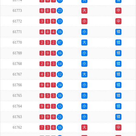
61774
2
6
5
13
大
错
61773
6
8
9
23
大
中
61772
3
1
9
13
小
中
61771
4
8
4
16
小
错
61770
2
3
2
07
大
错
61769
2
9
5
16
小
错
61768
2
9
3
14
小
错
61767
4
3
5
12
大
错
61766
9
8
7
24
小
错
61765
8
5
3
16
小
错
61764
9
4
2
15
小
错
61763
3
9
9
21
小
错
61762
7
3
6
16
大
中