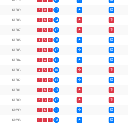
61710
3
7
2
12
大
错
61709
5
0
2
07
大
错
61708
7
8
9
24
大
中
61707
9
5
3
17
大
中
61706
1
5
0
06
大
错
61705
7
8
2
17
小
错
61704
7
4
0
11
大
错
61703
4
5
1
10
小
中
61702
3
3
9
15
小
错
61701
9
8
8
25
大
中
61700
6
3
8
17
大
中
61699
8
6
7
21
小
错
61698
0
1
7
08
大
错