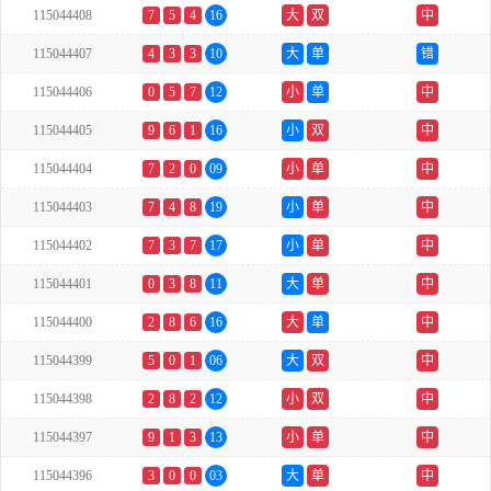
115044408
7
5
4
16
大
双
中
115044407
4
3
3
10
大
单
错
115044406
0
5
7
12
小
单
中
115044405
9
6
1
16
小
双
中
115044404
7
2
0
09
小
单
中
115044403
7
4
8
19
小
单
中
115044402
7
3
7
17
小
单
中
115044401
0
3
8
11
大
单
中
115044400
2
8
6
16
大
单
中
115044399
5
0
1
06
大
双
中
115044398
2
8
2
12
小
双
中
115044397
9
1
3
13
小
单
中
115044396
3
0
0
03
大
单
中