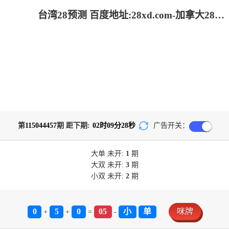
台湾28预测 百度地址:28xd.com-加拿大28-加拿大开奖,预测网,28预测,28分析,28结果,加拿大28开奖预测,加拿大28开奖预知
第
115044457
期 距下期:
02
时
09
分
28
秒
广告开关：
大单
未开:
1
期
大双
未开:
3
期
小双
未开:
2
期
0
5
0
05
小
单
咪牌
+
+
=
-