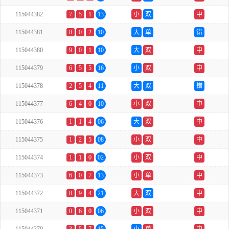
115044382
7
5
1
13
小
双
中
115044381
8
0
2
10
大
单
错
115044380
9
0
1
10
大
双
中
115044379
6
5
5
16
小
双
中
115044378
2
5
4
11
大
双
错
115044377
6
4
0
10
小
双
中
115044376
1
1
4
06
大
双
中
115044375
1
2
5
08
小
双
中
115044374
1
1
0
02
小
双
中
115044373
6
0
7
13
小
单
中
115044372
8
9
4
21
大
双
中
115044371
0
6
0
06
小
双
中