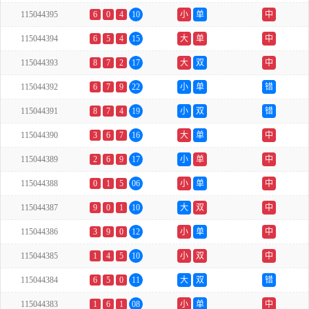
115044395
6
0
4
10
小
单
中
115044394
6
5
4
15
大
单
中
115044393
8
7
2
17
大
双
中
115044392
6
7
9
22
小
单
错
115044391
8
7
4
19
小
双
错
115044390
3
6
7
16
大
单
中
115044389
2
6
9
17
小
单
中
115044388
0
1
5
06
小
单
中
115044387
9
0
1
10
大
双
中
115044386
3
9
0
12
小
单
中
115044385
1
4
5
10
小
双
中
115044384
6
5
0
11
大
双
错
115044383
1
6
1
08
小
单
中