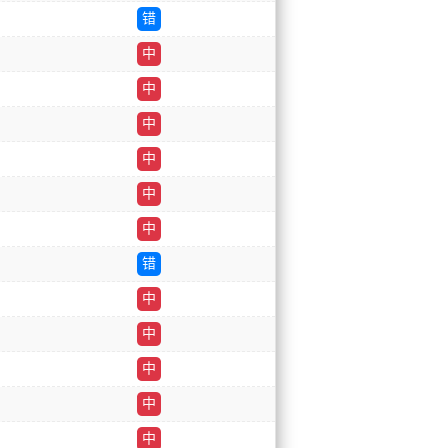
错
中
中
中
中
中
中
错
中
中
中
中
中