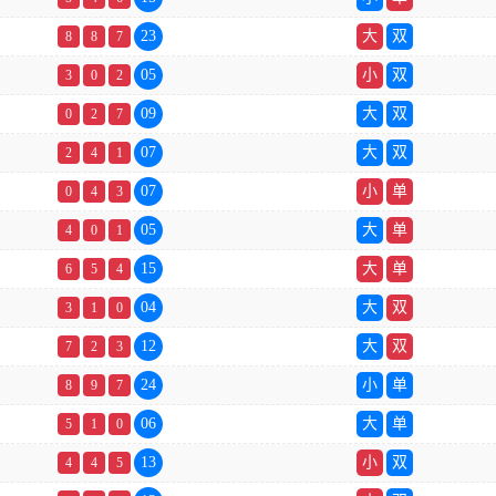
23
大
双
8
8
7
05
小
双
3
0
2
09
大
双
0
2
7
07
大
双
2
4
1
07
小
单
0
4
3
05
大
单
4
0
1
15
大
单
6
5
4
04
大
双
3
1
0
12
大
双
7
2
3
24
小
单
8
9
7
06
大
单
5
1
0
13
小
双
4
4
5