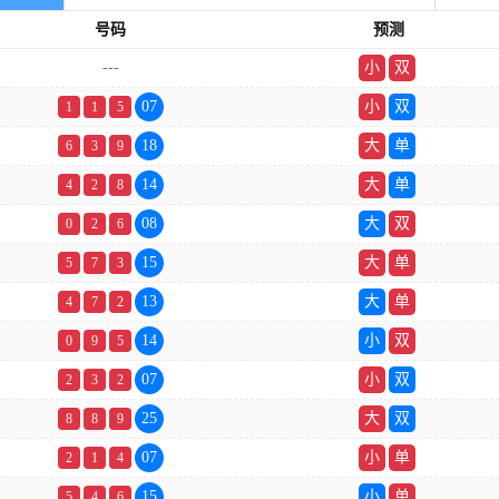
号码
预测
---
小
双
07
小
双
1
1
5
18
大
单
6
3
9
14
大
单
4
2
8
08
大
双
0
2
6
15
大
单
5
7
3
13
大
单
4
7
2
14
小
双
0
9
5
07
小
双
2
3
2
25
大
双
8
8
9
07
小
单
2
1
4
15
小
单
5
4
6