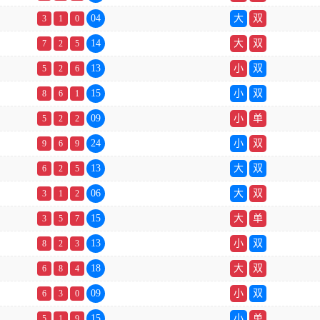
04
大
双
3
1
0
14
大
双
7
2
5
13
小
双
5
2
6
15
小
双
8
6
1
09
小
单
5
2
2
24
小
双
9
6
9
13
大
双
6
2
5
06
大
双
3
1
2
15
大
单
3
5
7
13
小
双
8
2
3
18
大
双
6
8
4
09
小
双
6
3
0
15
小
单
5
1
9