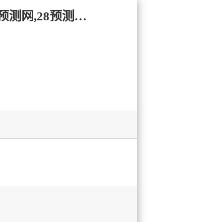
比特币28预测 百度地址:28xd.com-加拿大28-加拿大开奖,预测网,28预测,28分析,28结果,加拿大28开奖预测,加拿大28开奖预知