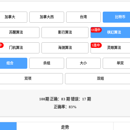
加拿大
加拿大西
台湾
比特币
苏醒算法
影刃算法
棋幻算法
门机算法
海测算法
灵眼算法
组合
杀组
大小
单双
双项
双组
100期 正确：83 期 错误：17 期
正确率：83%
走势