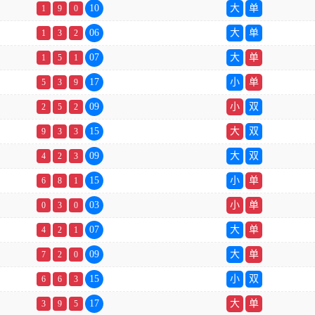
10
大
单
1
9
0
06
大
单
1
3
2
07
大
单
1
5
1
17
小
单
5
3
9
09
小
双
2
5
2
15
大
双
9
3
3
09
大
双
4
2
3
15
小
单
6
8
1
03
小
单
0
3
0
07
大
单
4
2
1
09
大
单
7
2
0
15
小
双
6
6
3
17
大
单
3
9
5