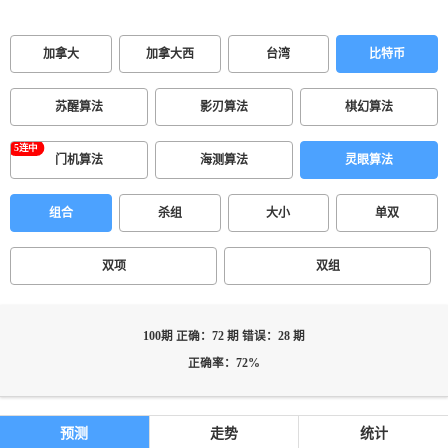
加拿大
加拿大西
台湾
比特币
苏醒算法
影刃算法
棋幻算法
门机算法
海测算法
灵眼算法
组合
杀组
大小
单双
双项
双组
100期 正确：72 期 错误：28 期
正确率：72%
预测
走势
统计