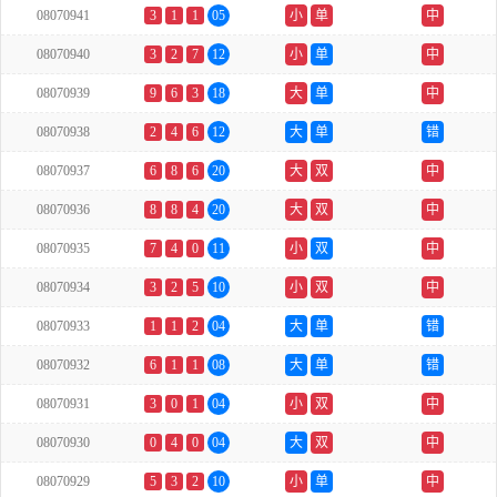
08070941
3
1
1
05
小
单
中
08070940
3
2
7
12
小
单
中
08070939
9
6
3
18
大
单
中
08070938
2
4
6
12
大
单
错
08070937
6
8
6
20
大
双
中
08070936
8
8
4
20
大
双
中
08070935
7
4
0
11
小
双
中
08070934
3
2
5
10
小
双
中
08070933
1
1
2
04
大
单
错
08070932
6
1
1
08
大
单
错
08070931
3
0
1
04
小
双
中
08070930
0
4
0
04
大
双
中
08070929
5
3
2
10
小
单
中