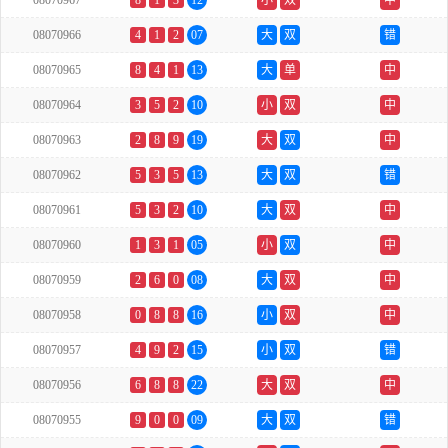
08070967
8
1
3
12
小
双
中
08070966
4
1
2
07
大
双
错
08070965
8
4
1
13
大
单
中
08070964
3
5
2
10
小
双
中
08070963
2
8
9
19
大
双
中
08070962
5
3
5
13
大
双
错
08070961
5
3
2
10
大
双
中
08070960
1
3
1
05
小
双
中
08070959
2
6
0
08
大
双
中
08070958
0
8
8
16
小
双
中
08070957
4
9
2
15
小
双
错
08070956
6
8
8
22
大
双
中
08070955
9
0
0
09
大
双
错