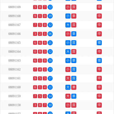
08091169
5
0
7
12
小
双
中
08091168
9
1
9
19
小
单
中
08091167
7
5
0
12
大
双
中
08091166
3
2
1
06
小
单
中
08091165
6
6
9
21
小
双
错
08091164
0
9
3
12
大
双
中
08091163
6
1
9
16
小
单
错
08091162
7
4
2
13
小
双
中
08091161
9
5
3
17
大
双
中
08091160
6
1
4
11
大
单
中
08091159
7
5
2
14
大
单
中
08091158
3
0
7
10
小
双
中