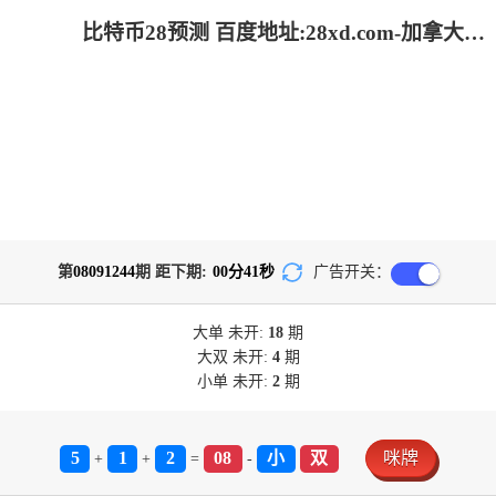
比特币28预测 百度地址:28xd.com-加拿大28-加拿大开奖,预测网,28预测,28分析,28结果,加拿大28开奖预测,加拿大28开奖预知
第
08091244
期 距下期:
00
分
41
秒
广告开关：
大单
未开:
18
期
大双
未开:
4
期
小单
未开:
2
期
5
1
2
08
小
双
咪牌
+
+
=
-