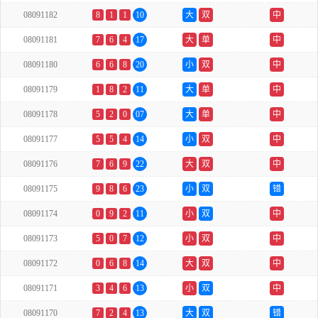
08091182
8
1
1
10
大
双
中
08091181
7
6
4
17
大
单
中
08091180
6
6
8
20
小
双
中
08091179
1
8
2
11
大
单
中
08091178
5
2
0
07
大
单
中
08091177
5
5
4
14
小
双
中
08091176
7
6
9
22
大
双
中
08091175
9
8
6
23
小
双
错
08091174
0
9
2
11
小
双
中
08091173
5
0
7
12
小
双
中
08091172
0
6
8
14
大
双
中
08091171
3
4
6
13
小
双
中
08091170
7
2
4
13
大
双
错