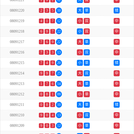
08091221
1
9
2
12
大
双
中
08091220
2
3
5
10
大
单
错
08091219
4
1
7
12
小
双
中
08091218
6
9
7
22
小
双
中
08091217
7
6
9
22
大
单
中
08091216
7
3
3
13
小
双
中
08091215
7
4
9
20
小
单
错
08091214
9
9
7
25
大
双
中
08091213
1
7
6
14
大
单
中
08091212
0
8
1
09
小
单
中
08091211
0
8
2
10
大
单
错
08091210
9
0
4
13
小
双
中
08091209
9
0
3
12
小
单
中