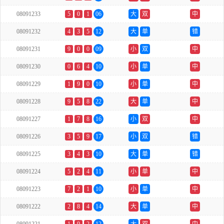
08091233
5
0
1
06
大
双
中
08091232
4
3
5
12
大
单
错
08091231
9
0
0
09
小
双
中
08091230
0
6
4
10
小
单
中
08091229
1
9
0
10
小
单
中
08091228
9
5
8
22
大
单
中
08091227
1
7
8
16
小
双
中
08091226
3
5
9
17
小
双
错
08091225
3
4
3
10
大
单
错
08091224
5
2
4
11
小
单
中
08091223
7
2
1
10
小
单
中
08091222
2
8
4
14
大
单
中