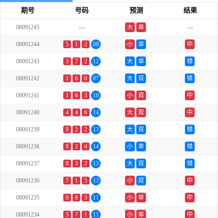
期号
号码
预测
结果
08091245
---
大
单
---
08091244
5
1
2
08
小
单
中
08091243
3
7
2
12
大
单
错
08091242
1
6
0
07
大
双
错
08091241
1
6
3
10
小
双
中
08091240
4
4
6
14
大
双
中
08091239
9
2
2
13
大
双
错
08091238
8
2
4
14
小
单
错
08091237
8
3
2
13
大
双
错
08091236
7
1
5
13
小
双
中
08091235
0
8
3
11
小
单
中
08091234
3
7
1
11
小
单
中