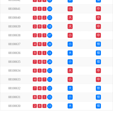
08100642
1
2
9
12
大
错
08100641
8
1
1
10
小
中
08100640
5
8
2
15
大
中
08100639
2
9
7
18
大
中
08100638
2
2
3
07
小
中
08100637
4
9
7
20
小
错
08100636
9
1
1
11
大
错
08100635
7
4
9
20
小
错
08100634
8
1
8
17
大
中
08100633
4
0
7
11
小
中
08100632
7
4
1
12
大
错
08100631
8
6
1
15
小
错
08100630
2
8
3
13
大
错