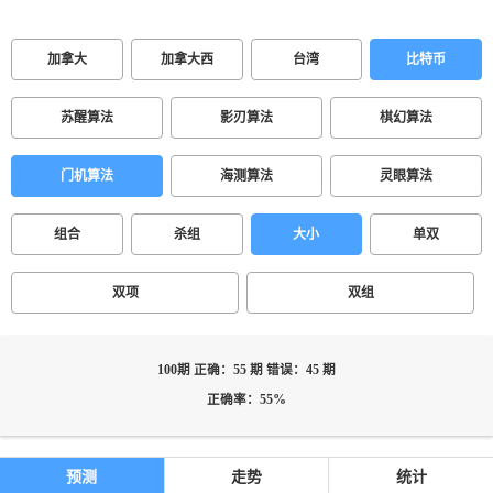
加拿大
加拿大西
台湾
比特币
苏醒算法
影刃算法
棋幻算法
门机算法
海测算法
灵眼算法
组合
杀组
大小
单双
双项
双组
100期 正确：55 期 错误：45 期
正确率：55%
预测
走势
统计