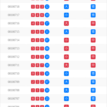
08100718
1
8
3
12
大
错
08100717
9
4
6
19
小
错
08100716
4
5
8
17
大
中
08100715
3
4
4
11
大
错
08100714
4
3
0
07
小
中
08100713
5
0
1
06
小
中
08100712
4
1
5
10
小
中
08100711
5
8
7
20
大
中
08100710
9
2
5
16
小
错
08100709
2
3
2
07
大
错
08100708
2
1
7
10
大
错
08100707
6
9
8
23
小
错