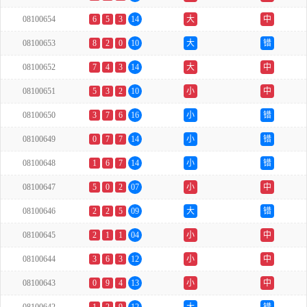
08100654
6
5
3
14
大
中
08100653
8
2
0
10
大
错
08100652
7
4
3
14
大
中
08100651
5
3
2
10
小
中
08100650
3
7
6
16
小
错
08100649
0
7
7
14
小
错
08100648
1
6
7
14
小
错
08100647
5
0
2
07
小
中
08100646
2
2
5
09
大
错
08100645
2
1
1
04
小
中
08100644
3
6
3
12
小
中
08100643
0
9
4
13
小
中