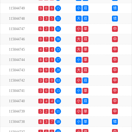
115044749
9
0
6
15
小
双
错
115044748
3
3
5
11
大
双
错
115044747
6
2
3
11
小
单
中
115044746
0
7
9
16
大
双
中
115044745
4
7
4
15
大
单
中
115044744
8
0
9
17
小
单
中
115044743
9
9
2
20
大
双
中
115044742
3
0
0
03
小
双
中
115044741
3
6
6
15
小
单
中
115044740
3
4
4
11
小
双
中
115044739
5
2
4
11
小
单
中
115044738
8
3
7
18
小
单
错