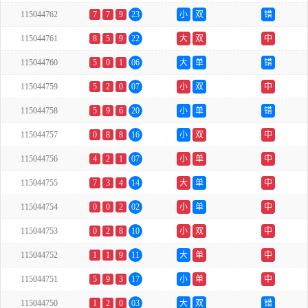
115044762
7
7
9
23
小
双
错
115044761
8
5
9
22
大
双
中
115044760
5
0
1
06
大
单
错
115044759
5
2
0
07
小
双
中
115044758
5
9
6
20
小
单
错
115044757
0
8
8
16
小
双
中
115044756
4
2
1
07
小
单
中
115044755
7
3
4
14
大
单
中
115044754
0
0
2
02
小
单
中
115044753
0
2
8
10
小
双
中
115044752
1
1
9
11
大
单
中
115044751
5
9
3
17
小
单
中
115044750
1
2
0
03
大
双
错