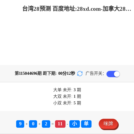
台湾28预测 百度地址:28xd.com-加拿大28-加拿大开奖,预测网,28预测,28分析,28结果,加拿大28开奖预测,加拿大28开奖预知
第
115044696
期 距下期:
00
分
12
秒
广告开关：
大单
未开:
3
期
大双
未开:
1
期
小双
未开:
5
期
9
0
2
11
小
单
咪牌
+
+
=
-