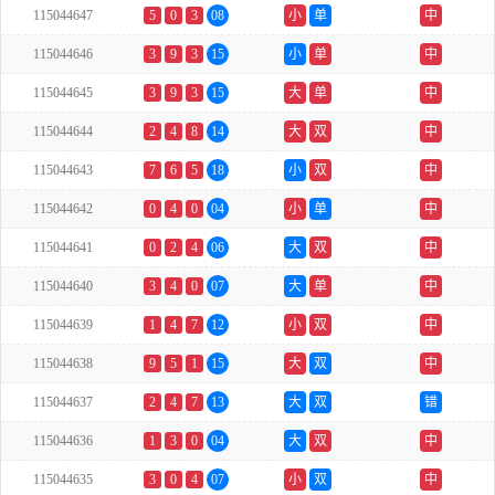
115044647
5
0
3
08
小
单
中
115044646
3
9
3
15
小
单
中
115044645
3
9
3
15
大
单
中
115044644
2
4
8
14
大
双
中
115044643
7
6
5
18
小
双
中
115044642
0
4
0
04
小
单
中
115044641
0
2
4
06
大
双
中
115044640
3
4
0
07
大
单
中
115044639
1
4
7
12
小
双
中
115044638
9
5
1
15
大
双
中
115044637
2
4
7
13
大
双
错
115044636
1
3
0
04
大
双
中
115044635
3
0
4
07
小
双
中