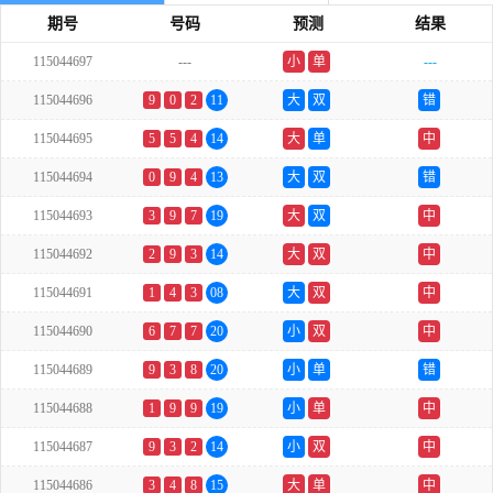
期号
号码
预测
结果
115044697
---
小
单
---
115044696
9
0
2
11
大
双
错
115044695
5
5
4
14
大
单
中
115044694
0
9
4
13
大
双
错
115044693
3
9
7
19
大
双
中
115044692
2
9
3
14
大
双
中
115044691
1
4
3
08
大
双
中
115044690
6
7
7
20
小
双
中
115044689
9
3
8
20
小
单
错
115044688
1
9
9
19
小
单
中
115044687
9
3
2
14
小
双
中
115044686
3
4
8
15
大
单
中