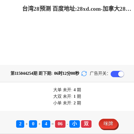
台湾28预测 百度地址:28xd.com-加拿大28-加拿大开奖,预测网,28预测,28分析,28结果,加拿大28开奖预测,加拿大28开奖预知
第
115044254
期 距下期:
06
时
12
分
00
秒
广告开关：
大单
未开:
4
期
大双
未开:
1
期
小单
未开:
2
期
2
0
4
06
小
双
咪牌
+
+
=
-