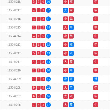
115044218
5
5
0
10
小
双
中
115044217
4
0
3
07
大
单
中
115044216
3
0
8
11
小
单
中
115044215
1
8
5
14
大
单
中
115044214
4
1
6
11
小
单
中
115044213
8
1
4
13
小
双
中
115044212
5
1
7
13
小
双
中
115044211
4
2
8
14
大
双
中
115044210
1
1
8
10
小
单
中
115044209
7
5
3
15
小
双
错
115044208
9
4
9
22
大
单
中
115044207
6
9
1
16
大
双
中
115044206
7
5
5
17
大
双
中