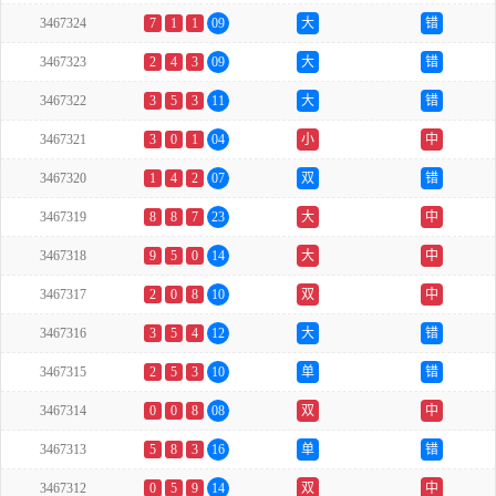
3467324
7
1
1
09
大
错
3467323
2
4
3
09
大
错
3467322
3
5
3
11
大
错
3467321
3
0
1
04
小
中
3467320
1
4
2
07
双
错
3467319
8
8
7
23
大
中
3467318
9
5
0
14
大
中
3467317
2
0
8
10
双
中
3467316
3
5
4
12
大
错
3467315
2
5
3
10
单
错
3467314
0
0
8
08
双
中
3467313
5
8
3
16
单
错
3467312
0
5
9
14
双
中