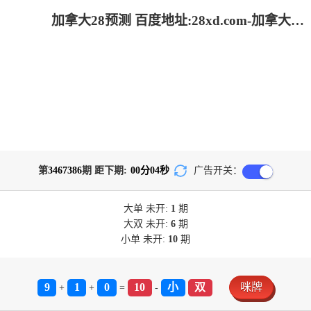
加拿大28预测 百度地址:28xd.com-加拿大28-加拿大开奖,预测网,28预测,28分析,28结果,加拿大28开奖预测,加拿大28开奖预知
第
3467386
期 距下期:
00
分
04
秒
广告开关：
大单
未开:
1
期
大双
未开:
6
期
小单
未开:
10
期
9
1
0
10
小
双
咪牌
+
+
=
-