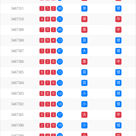
3467311
1
5
2
08
单
错
3467310
4
8
9
21
单
中
3467309
7
0
2
09
单
中
3467308
0
9
4
13
双
错
3467307
5
1
1
07
大
错
3467306
5
2
8
15
单
中
3467305
9
1
5
15
双
错
3467304
0
7
6
13
双
错
3467303
6
8
0
14
小
错
3467302
5
5
8
18
小
错
3467301
6
7
4
17
大
中
3467300
2
8
9
19
小
错