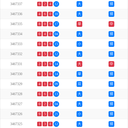
3467337
6
2
4
12
大
错
3467336
4
6
0
10
大
错
3467335
8
0
9
17
单
中
3467334
0
4
0
04
大
错
3467333
0
6
9
15
小
错
3467332
4
5
3
12
大
错
3467331
2
3
9
14
大
中
3467330
9
5
0
14
单
错
3467329
4
1
4
09
双
错
3467328
6
6
1
13
大
错
3467327
0
2
2
04
大
错
3467326
9
5
7
21
小
错
3467325
1
3
8
12
大
错