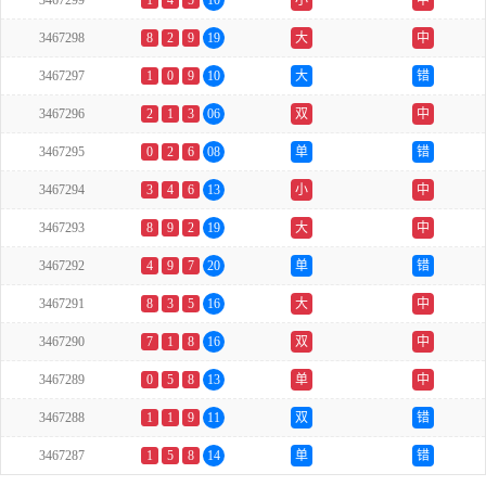
3467299
1
4
5
10
小
中
3467298
8
2
9
19
大
中
3467297
1
0
9
10
大
错
3467296
2
1
3
06
双
中
3467295
0
2
6
08
单
错
3467294
3
4
6
13
小
中
3467293
8
9
2
19
大
中
3467292
4
9
7
20
单
错
3467291
8
3
5
16
大
中
3467290
7
1
8
16
双
中
3467289
0
5
8
13
单
中
3467288
1
1
9
11
双
错
3467287
1
5
8
14
单
错